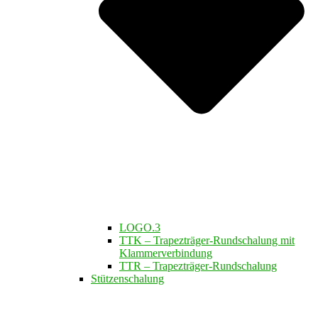
LOGO.3
TTK – Trapezträger-Rundschalung mit
Klammerverbindung
TTR – Trapezträger-Rundschalung
Stützenschalung