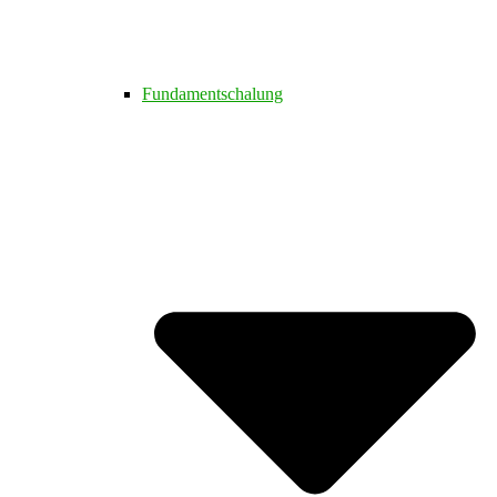
Fundamentschalung