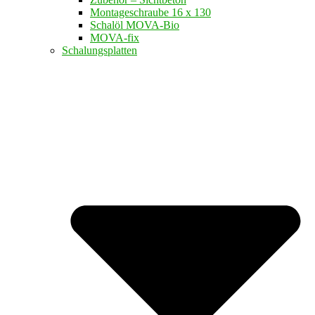
Montageschraube 16 x 130
Schalöl MOVA-Bio
MOVA-fix
Schalungsplatten