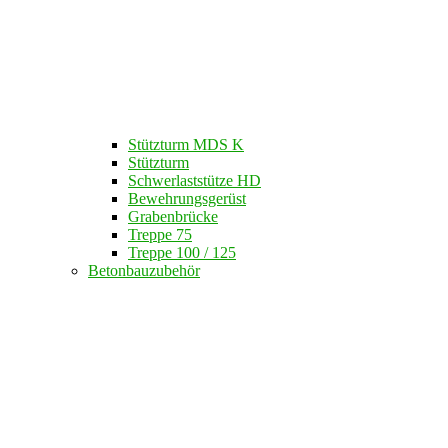
Stützturm MDS K
Stützturm
Schwerlaststütze HD
Bewehrungsgerüst
Grabenbrücke
Treppe 75
Treppe 100 / 125
Betonbauzubehör