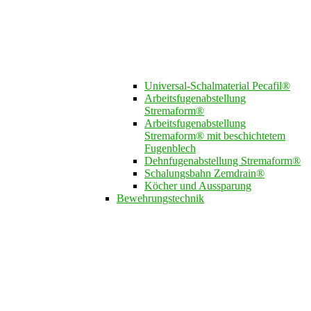
Universal-Schalmaterial Pecafil®
Arbeitsfugenabstellung
Stremaform®
Arbeitsfugenabstellung
Stremaform® mit beschichtetem
Fugenblech
Dehnfugenabstellung Stremaform®
Schalungsbahn Zemdrain®
Köcher und Aussparung
Bewehrungstechnik