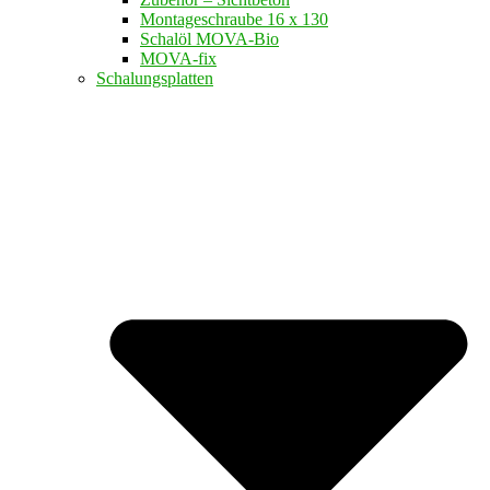
Montageschraube 16 x 130
Schalöl MOVA-Bio
MOVA-fix
Schalungsplatten