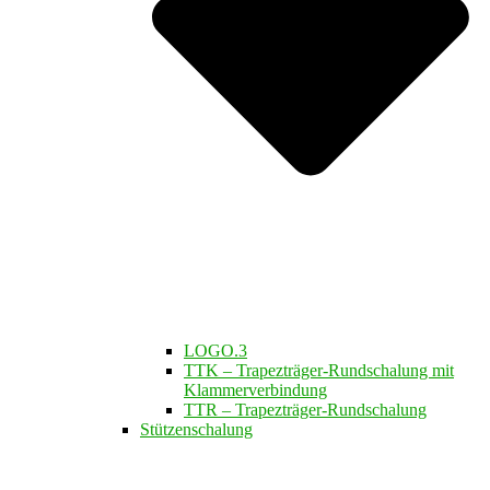
LOGO.3
TTK – Trapezträger-Rundschalung mit
Klammerverbindung
TTR – Trapezträger-Rundschalung
Stützenschalung