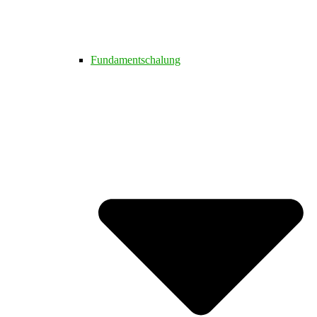
Fundamentschalung