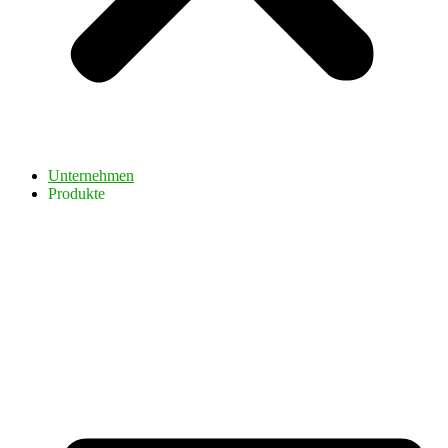
Unternehmen
Produkte