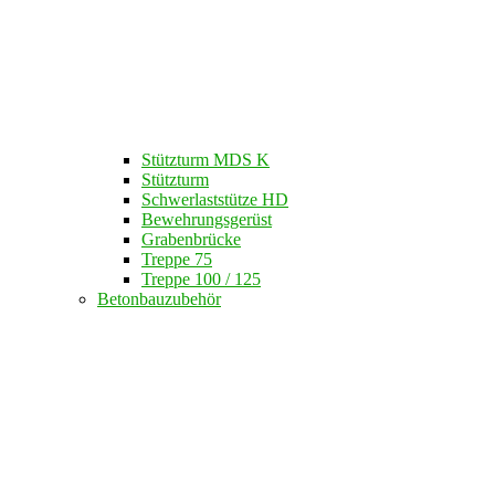
Stützturm MDS K
Stützturm
Schwerlaststütze HD
Bewehrungsgerüst
Grabenbrücke
Treppe 75
Treppe 100 / 125
Betonbauzubehör