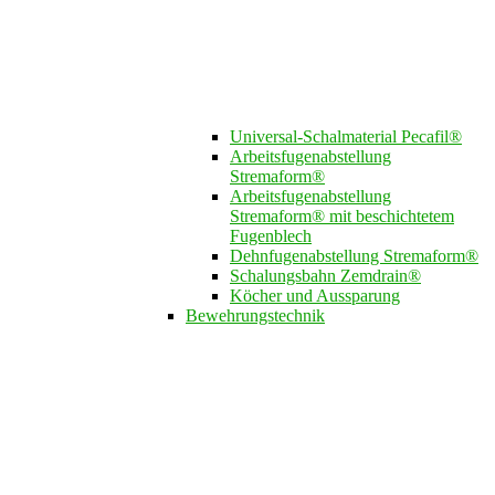
Universal-Schalmaterial Pecafil®
Arbeitsfugenabstellung
Stremaform®
Arbeitsfugenabstellung
Stremaform® mit beschichtetem
Fugenblech
Dehnfugenabstellung Stremaform®
Schalungsbahn Zemdrain®
Köcher und Aussparung
Bewehrungstechnik