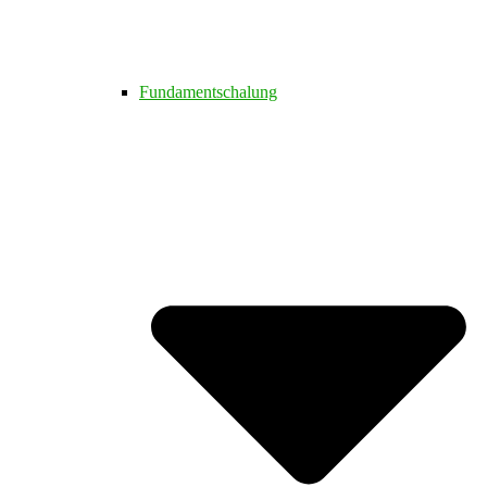
Fundamentschalung