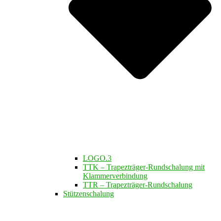
LOGO.3
TTK – Trapezträger-Rundschalung mit
Klammerverbindung
TTR – Trapezträger-Rundschalung
Stützenschalung