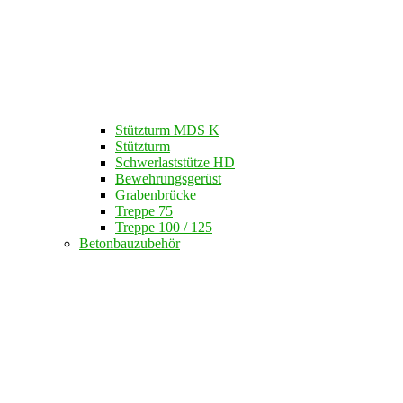
Stützturm MDS K
Stützturm
Schwerlaststütze HD
Bewehrungsgerüst
Grabenbrücke
Treppe 75
Treppe 100 / 125
Betonbauzubehör