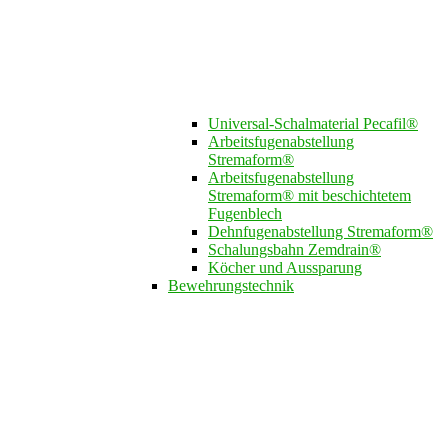
Universal-Schalmaterial Pecafil®
Arbeitsfugenabstellung
Stremaform®
Arbeitsfugenabstellung
Stremaform® mit beschichtetem
Fugenblech
Dehnfugenabstellung Stremaform®
Schalungsbahn Zemdrain®
Köcher und Aussparung
Bewehrungstechnik