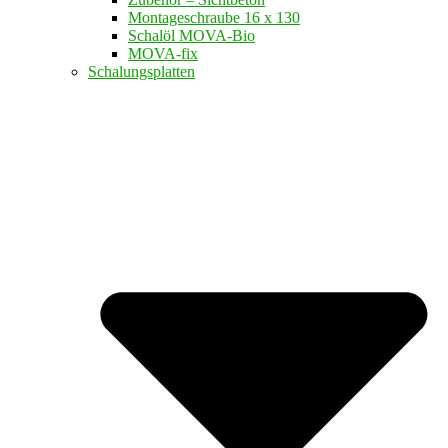
Montageschraube 16 x 130
Schalöl MOVA-Bio
MOVA-fix
Schalungsplatten