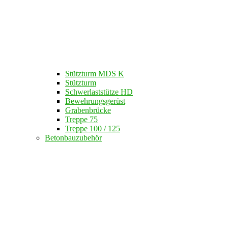
Stützturm MDS K
Stützturm
Schwerlaststütze HD
Bewehrungsgerüst
Grabenbrücke
Treppe 75
Treppe 100 / 125
Betonbauzubehör