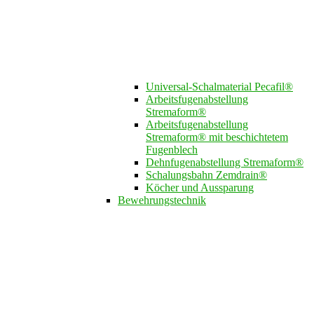
Universal-Schalmaterial Pecafil®
Arbeitsfugenabstellung
Stremaform®
Arbeitsfugenabstellung
Stremaform® mit beschichtetem
Fugenblech
Dehnfugenabstellung Stremaform®
Schalungsbahn Zemdrain®
Köcher und Aussparung
Bewehrungstechnik