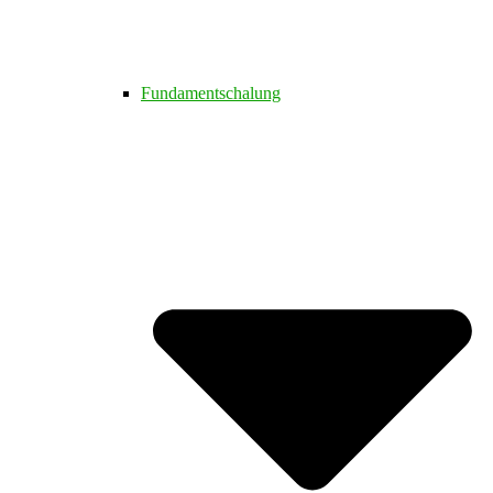
Fundamentschalung