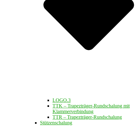
LOGO.3
TTK – Trapezträger-Rundschalung mit
Klammerverbindung
TTR – Trapezträger-Rundschalung
Stützenschalung