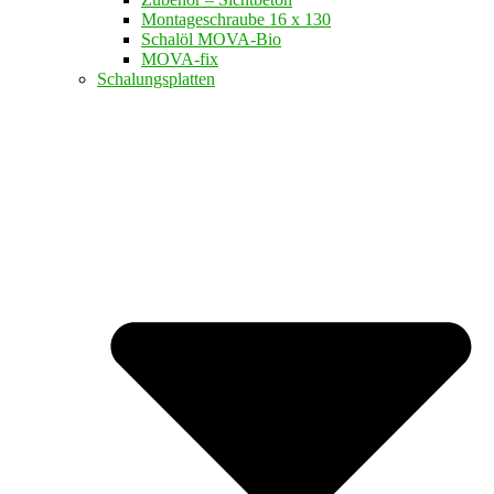
Montageschraube 16 x 130
Schalöl MOVA-Bio
MOVA-fix
Schalungsplatten